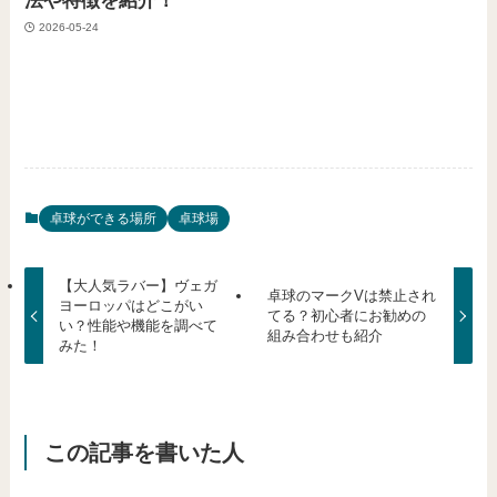
法や特徴を紹介！
2026-05-24
卓球ができる場所
卓球場
【大人気ラバー】ヴェガ
卓球のマークVは禁止され
ヨーロッパはどこがい
てる？初心者にお勧めの
い？性能や機能を調べて
組み合わせも紹介
みた！
この記事を書いた人