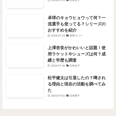
2026-07-25
日本女子
卓球のキョウヒョウって何？一
流選手も使ってる？シリーズの
おすすめを紹介
2026-07-15
卓球ラバー
上澤杏音がかわいいと話題！使
用ラケットやシューズは何？成
績と学歴も調査
2026-07-06
日本女子
松平健太は引退したの？噂され
る理由と現在の活動を調べてみ
た
2026-07-01
日本男子