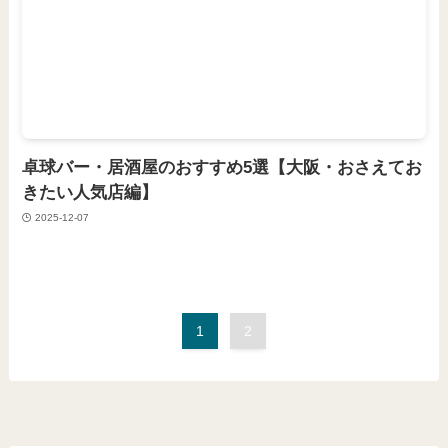
卓球バー・居酒屋のおすすめ5選【大阪・おさえてお
きたい人気店編】
2025-12-07
1
2