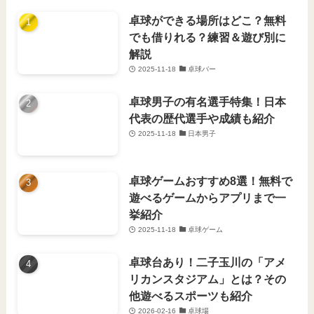
卓球ができる場所はどこ？無料
でも借りれる？練習＆遊び別に
解説
2025-11-18
卓球バー
卓球男子の有名選手特集！日本
代表の歴代選手や成績も紹介
2025-11-18
日本男子
卓球ゲームおすすめ8選！無料で
遊べるゲームからアプリまで一
挙紹介
2025-11-18
卓球ゲーム
卓球台あり！二子玉川の「アメ
リカンスタジアム」とは？その
他遊べるスポーツも紹介
2026-02-16
卓球場