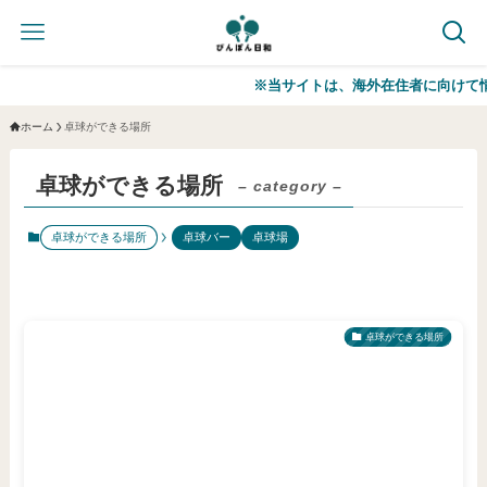
※当サイトは、海外在住者に向けて情報を
ホーム
卓球ができる場所
卓球ができる場所
– category –
卓球ができる場所
卓球バー
卓球場
卓球ができる場所