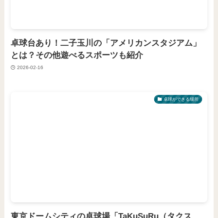
卓球台あり！二子玉川の「アメリカンスタジアム」
とは？その他遊べるスポーツも紹介
2026-02-16
卓球ができる場所
東京ドームシティの卓球場「TaKuSuRu（タクス