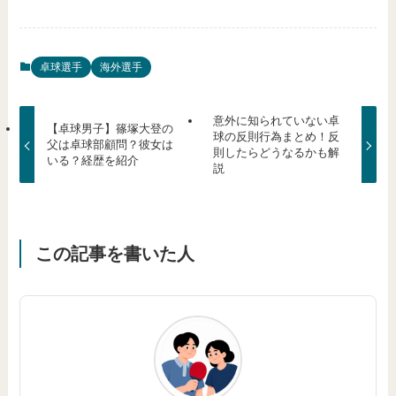
卓球選手
海外選手
意外に知られていない卓
【卓球男子】篠塚大登の
球の反則行為まとめ！反
父は卓球部顧問？彼女は
則したらどうなるかも解
いる？経歴を紹介
説
この記事を書いた人