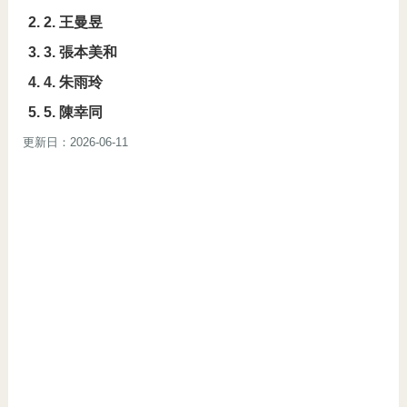
2. 王曼昱
3. 張本美和
4. 朱雨玲
5. 陳幸同
更新日：2026-06-11