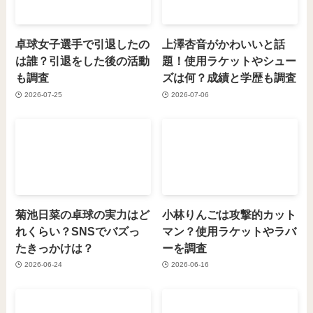
卓球女子選手で引退したの
上澤杏音がかわいいと話
は誰？引退をした後の活動
題！使用ラケットやシュー
も調査
ズは何？成績と学歴も調査
2026-07-25
2026-07-06
菊池日菜の卓球の実力はど
小林りんごは攻撃的カット
れくらい？SNSでバズっ
マン？使用ラケットやラバ
たきっかけは？
ーを調査
2026-06-24
2026-06-16