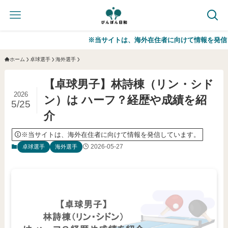
※当サイトは、海外在住者に向けて情報を発信していま
ホーム
卓球選手
海外選手
【卓球男子】林詩棟（リン・シド
2026
ン）は ハーフ？経歴や成績を紹
5/25
介
※当サイトは、海外在住者に向けて情報を発信しています。
2026-05-27
卓球選手
海外選手