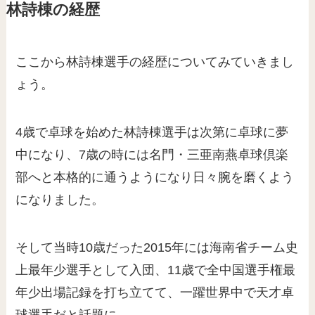
林詩棟の経歴
ここから林詩棟選手の経歴についてみていきまし
ょう。
4歳で卓球を始めた林詩棟選手は次第に卓球に夢
中になり、7歳の時には名門・三亜南燕卓球倶楽
部へと本格的に通うようになり日々腕を磨くよう
になりました。
そして当時10歳だった2015年には海南省チーム史
上最年少選手として入団、11歳で全中国選手権最
年少出場記録を打ち立てて、一躍世界中で天才卓