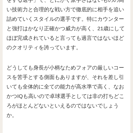
をする選手」で、とにかく派手さはないものの高
い技術力と合理的な戦い方で徹底的に相手を追い
詰めていくスタイルの選手です。特にカウンター
と強打はかなり正確かつ威力が高く、21歳にして
ほぼ完成されていると言っても過言ではないほど
のクオリティを誇っています。
どうしても身長が小柄なためフォアの厳しいコー
スを苦手とする側面もありますが、それを差し引
いても全体的に全ての能力が高水準で高く、なお
かつIQも高いので卓球選手としては非の打ちどこ
ろがほとんどないといえるのではないでしょう
か。