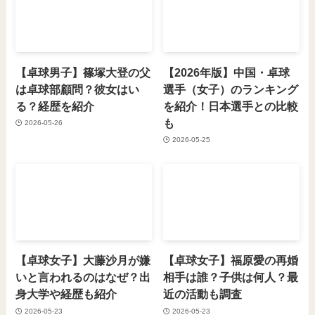
【卓球男子】篠塚大登の父
【2026年版】中国・卓球
は卓球部顧問？彼女はい
選手（女子）のランキング
る？経歴を紹介
を紹介！日本選手との比較
も
2026-05-26
2026-05-25
【卓球女子】大藤沙月が嫌
【卓球女子】福原愛の再婚
いと言われるのはなぜ？出
相手は誰？子供は何人？最
身大学や経歴も紹介
近の活動も調査
2026-05-23
2026-05-23