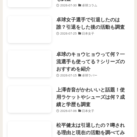
2026-07-30
卓球コラム
卓球女子選手で引退したのは
誰？引退をした後の活動も調査
2026-07-25
日本女子
卓球のキョウヒョウって何？一
流選手も使ってる？シリーズの
おすすめを紹介
2026-07-15
卓球ラバー
上澤杏音がかわいいと話題！使
用ラケットやシューズは何？成
績と学歴も調査
2026-07-06
日本女子
松平健太は引退したの？噂され
る理由と現在の活動を調べてみ