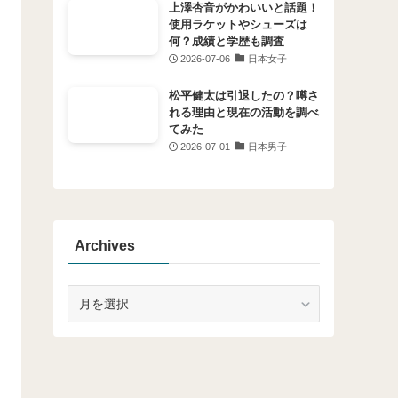
上澤杏音がかわいいと話題！
使用ラケットやシューズは
何？成績と学歴も調査
2026-07-06
日本女子
松平健太は引退したの？噂さ
れる理由と現在の活動を調べ
てみた
2026-07-01
日本男子
Archives
Archives