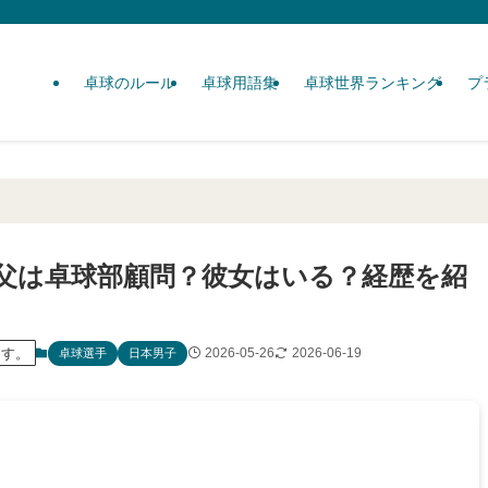
卓球のルール
卓球用語集
卓球世界ランキング
プ
父は卓球部顧問？彼女はいる？経歴を紹
ます。
2026-05-26
2026-06-19
卓球選手
日本男子