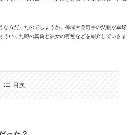
うな方だったのでしょうか。篠塚大登選手の父親が卓球
そういった噂の真偽と彼女の有無などを紹介していきま
目次
だった？