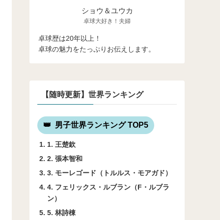
ショウ＆ユウカ
卓球大好き！夫婦
卓球歴は20年以上！
卓球の魅力をたっぷりお伝えします。
【随時更新】世界ランキング
男子世界ランキング TOP5
1. 王楚欽
2. 張本智和
3. モーレゴード（トルルス・モアガド）
4. フェリックス・ルブラン（F・ルブラ
ン）
5. 林詩棟