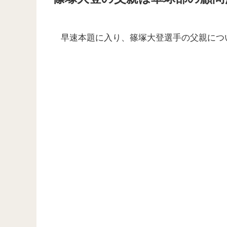
早速本題に入り、篠塚大登選手の父親につ