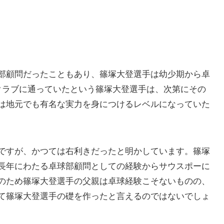
部顧問だったこともあり、篠塚大登選手は幼少期から卓
クラブに通っていたという篠塚大登選手は、次第にその
は地元でも有名な実力を身につけるレベルになっていた
ですが、かつては右利きだったと明かしています。篠塚
長年にわたる卓球部顧問としての経験からサウスポーに
のため篠塚大登選手の父親は卓球経験こそないものの、
て篠塚大登選手の礎を作ったと言えるのではないでしょ