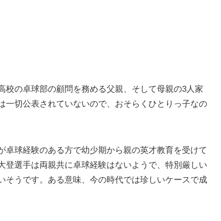
高校の卓球部の顧問を務める父親、そして母親の3人家
は一切公表されていないので、おそらくひとりっ子なの
が卓球経験のある方で幼少期から親の英才教育を受けて
大登選手は両親共に卓球経験はないようで、特別厳しい
いそうです。ある意味、今の時代では珍しいケースで成