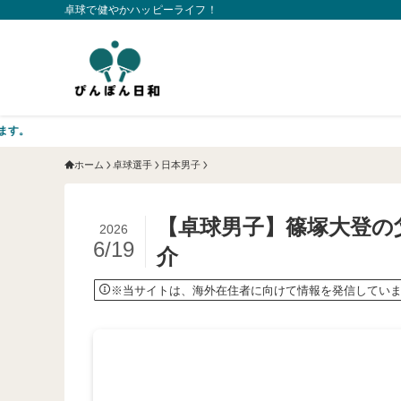
卓球で健やかハッピーライフ！
ホーム
卓球選手
日本男子
【卓球男子】篠塚大登の
2026
6/19
介
※当サイトは、海外在住者に向けて情報を発信してい