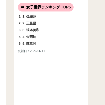
女子世界ランキング TOP5
1. 孫穎莎
2. 王曼昱
3. 張本美和
4. 朱雨玲
5. 陳幸同
更新日：2026-06-11