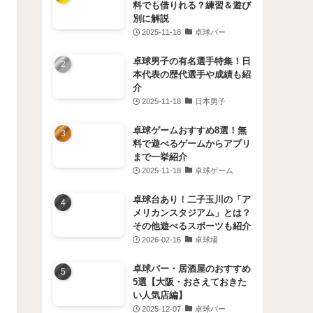
料でも借りれる？練習＆遊び
別に解説
2025-11-18
卓球バー
卓球男子の有名選手特集！日
本代表の歴代選手や成績も紹
介
2025-11-18
日本男子
卓球ゲームおすすめ8選！無
料で遊べるゲームからアプリ
まで一挙紹介
2025-11-18
卓球ゲーム
卓球台あり！二子玉川の「ア
メリカンスタジアム」とは？
その他遊べるスポーツも紹介
2026-02-16
卓球場
卓球バー・居酒屋のおすすめ
5選【大阪・おさえておきた
い人気店編】
2025-12-07
卓球バー