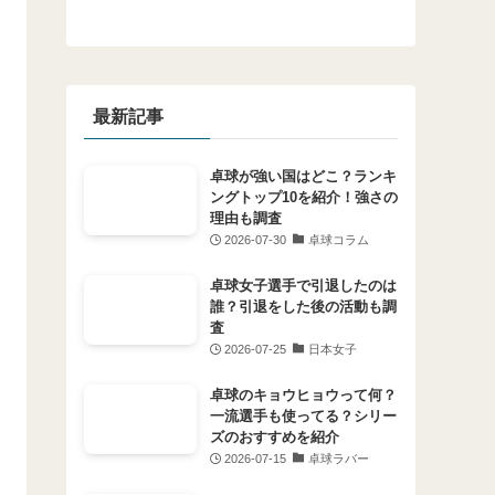
最新記事
卓球が強い国はどこ？ランキ
ングトップ10を紹介！強さの
理由も調査
2026-07-30
卓球コラム
卓球女子選手で引退したのは
誰？引退をした後の活動も調
査
2026-07-25
日本女子
卓球のキョウヒョウって何？
一流選手も使ってる？シリー
ズのおすすめを紹介
2026-07-15
卓球ラバー