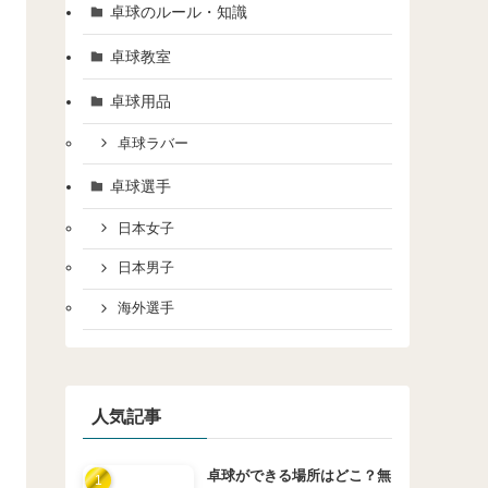
卓球のルール・知識
卓球教室
卓球用品
卓球ラバー
卓球選手
日本女子
日本男子
海外選手
人気記事
卓球ができる場所はどこ？無