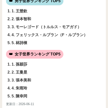
男子世界ランキング TOP5
1. 王楚欽
2. 張本智和
3. モーレゴード（トルルス・モアガド）
4. フェリックス・ルブラン（F・ルブラン）
5. 林詩棟
女子世界ランキング TOP5
1. 孫穎莎
2. 王曼昱
3. 張本美和
4. 朱雨玲
5. 陳幸同
更新日：2026-06-11