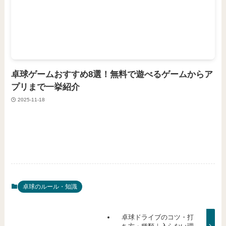
卓球ゲームおすすめ8選！無料で遊べるゲームからア
プリまで一挙紹介
2025-11-18
卓球のルール・知識
卓球ドライブのコツ・打